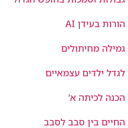
A
ולים
 עצמאיים
 א’
סבב לסבב