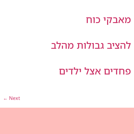
ות מהלב
ילדים
←
Next