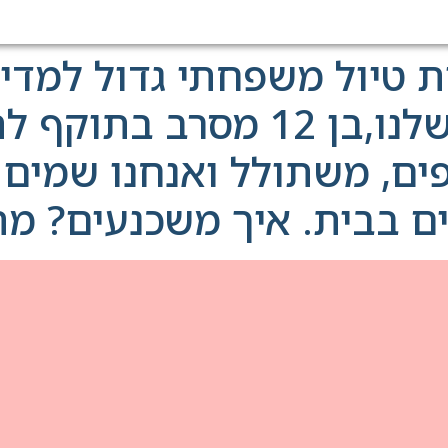
ת טיול משפחתי גדול למדי
חיסונים. הבן הבכור שלנו,בן 2
ם, משתולל ואנחנו שמים 
ים בבית. איך משכנעים? מה