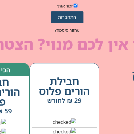
זכור אותי
התחברות
שחזור סיסמה?
אין לכם מנוי? הצטר
הכי 
חבילת
חב
הורים פלוס
הורי
פל
29 ₪ לחודש
59 ₪ לחודש