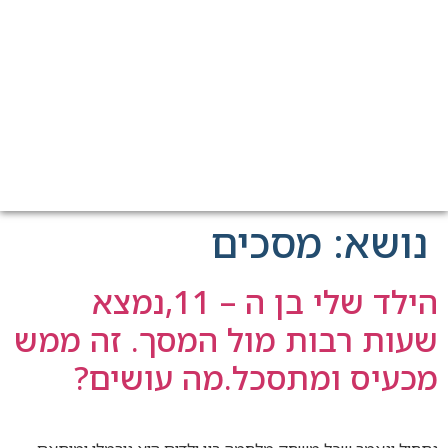
כים
הילד שלי בן ה – 11,נמצא
מול המסך. זה ממש
כל.מה עושים?