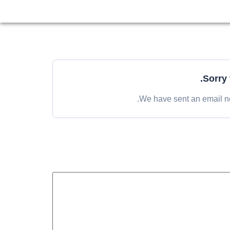
Sorry 
We have sent an email not