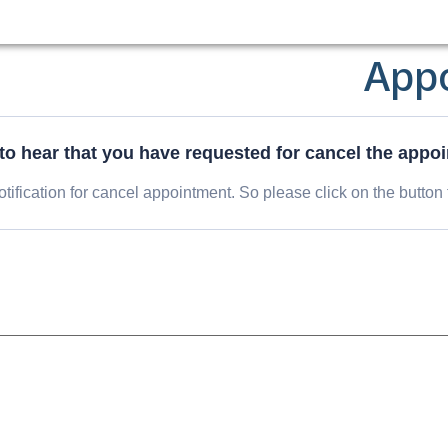
App
to hear that you have requested for cancel the appoi
ification for cancel appointment. So please click on the button 