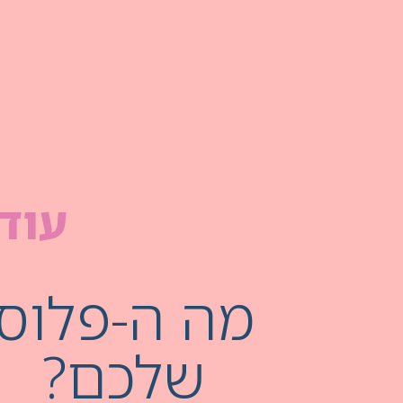
עוד 
מה ה-פלוס
שלכם?