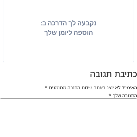
עה לך הדרכה ב:
ספה ליומן שלך
ות החובה מסומנים
*